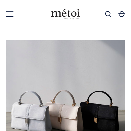
コ
ン
テ
ン
ツ
ス
キ
ッ
プ