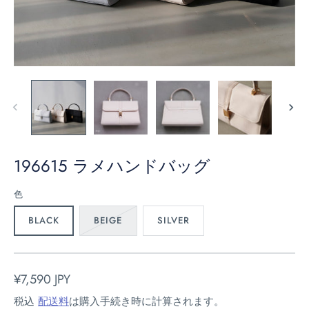
196615 ラメハンドバッグ
色
BLACK
BEIGE
SILVER
¥7,590 JPY
税込
配送料
は購入手続き時に計算されます。