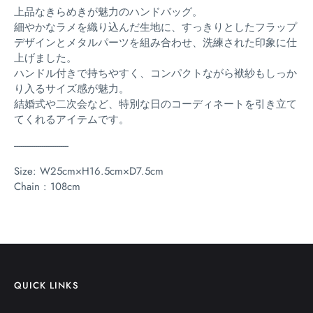
上品なきらめきが魅力のハンドバッグ。
細やかなラメを織り込んだ生地に、すっきりとしたフラップ
デザインとメタルパーツを組み合わせ、洗練された印象に仕
上げました。
ハンドル付きで持ちやすく、コンパクトながら袱紗もしっか
り入るサイズ感が魅力。
結婚式や二次会など、特別な日のコーディネートを引き立て
てくれるアイテムです。
--------------------------
Size: W25cm×H16.5cm×D7.5cm
Chain : 108cm
QUICK LINKS