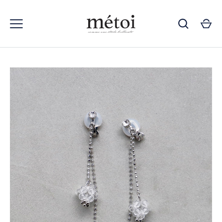
コ
ン
テ
ン
ツ
ス
キ
ッ
プ