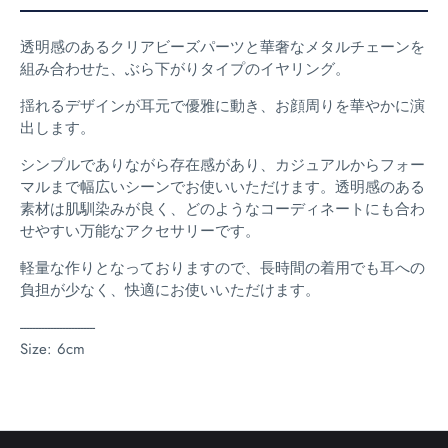
透明感のあるクリアビーズパーツと華奢なメタルチェーンを
組み合わせた、ぶら下がりタイプのイヤリング。
揺れるデザインが耳元で優雅に動き、お顔周りを華やかに演
出します。
シンプルでありながら存在感があり、カジュアルからフォー
マルまで幅広いシーンでお使いいただけます。透明感のある
素材は肌馴染みが良く、どのようなコーディネートにも合わ
せやすい万能なアクセサリーです。
軽量な作りとなっておりますので、長時間の着用でも耳への
負担が少なく、快適にお使いいただけます。
-------------------------
Size: 6cm