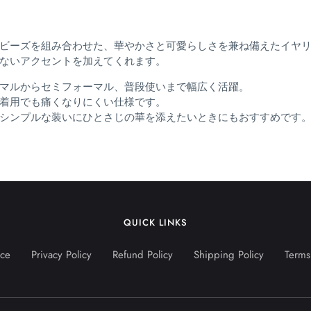
ビーズを組み合わせた、華やかさと可愛らしさを兼ね備えたイヤ
ないアクセントを加えてくれます。
マルからセミフォーマル、普段使いまで幅広く活躍。
着用でも痛くなりにくい仕様です。
シンプルな装いにひとさじの華を添えたいときにもおすすめです
QUICK LINKS
ice
Privacy Policy
Refund Policy
Shipping Policy
Terms