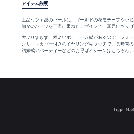
アイテム説明
上品なツヤ感のパールに、ゴールドの花モチーフや小粒
細かいパーツを丁寧に重ねたデザインで、耳元にさりげ
大ぶりすぎず、程よいボリューム感があるので、フォー
シリコンカバー付きのイヤリングキャッチで、長時間の
結婚式やパーティーなどのお呼ばれシーンはもちろん、
Legal Not