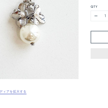
QTY
-
ディアを拡大する