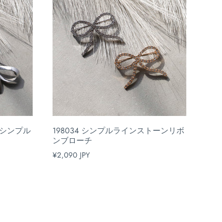
ルシンプル
198034 シンプルラインストーンリボ
ンブローチ
¥2,090 JPY