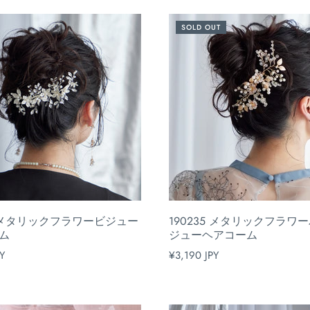
SOLD OUT
33 メタリックフラワービジュー
190235 メタリックフラワ
ム
ジューヘアコーム
Y
¥3,190 JPY