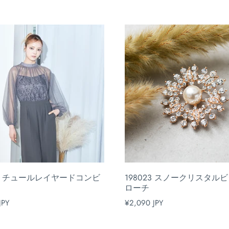
062 チュールレイヤードコンビ
198023 スノークリスタル
ローチ
JPY
¥2,090 JPY