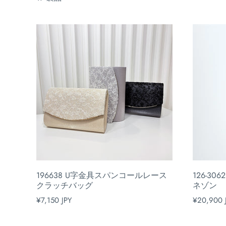
196638 U字金具スパンコールレース
126-3
クラッチバッグ
ネゾン
¥7,150 JPY
¥20,900 