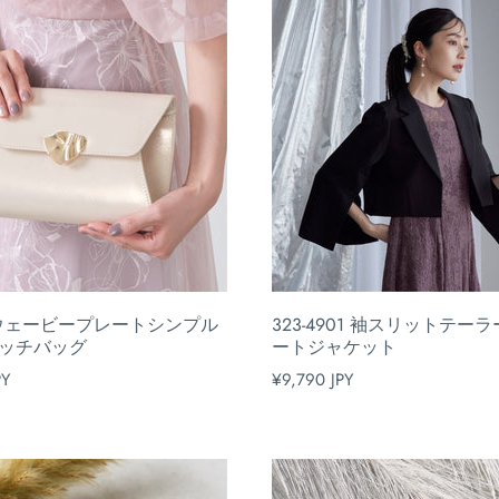
1 ウェービープレートシンプル
323-4901 袖スリットテー
ッチバッグ
ートジャケット
PY
¥9,790 JPY