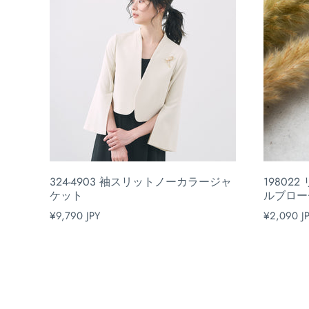
324-4903 袖スリットノーカラージャ
1980
ケット
ルブロー
¥9,790 JPY
¥2,090 J