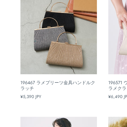
196467 ラメプリーツ金具ハンドルク
19657
ラッチ
ラメクラ
¥5,390 JPY
¥6,490 J